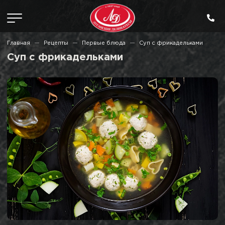
Главная
Рецепты
Первые блюда
Суп с фрикадельками
Суп с фрикадельками