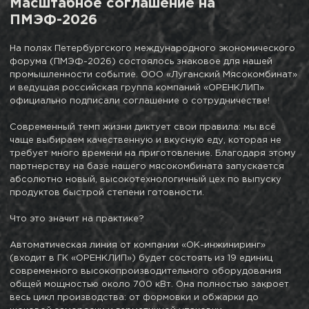
Масштабное соглашение на
ПМЭФ-2026
На полях Петербургского международного экономического
форума (ПМЭФ-2026) состоялось знаковое для нашей
промышленности событие. ООО «Луганский Мясокомбинат»
и ведущая российская группа компаний «ОРЕНКЛИП»
официально подписали соглашение о сотрудничестве!
Современный темп жизни диктует свои правила: мы всё
чаще выбираем качественную и вкусную еду, которая не
требует много времени на приготовление. Благодаря этому
партнерству на базе нашего мясокомбината запускается
абсолютно новый, высокотехнологичный цех по выпуску
продуктов быстрой степени готовности.
Что это значит на практике?
Автоматическая линия от компании «ОК-инжиниринг»
(входит в ГК «ОРЕНКЛИП») будет состоять из 19 единиц
современного высокопроизводительного оборудования
общей мощностью около 700 кВт. Она полностью закроет
весь цикл производства: от формовки и обжарки до