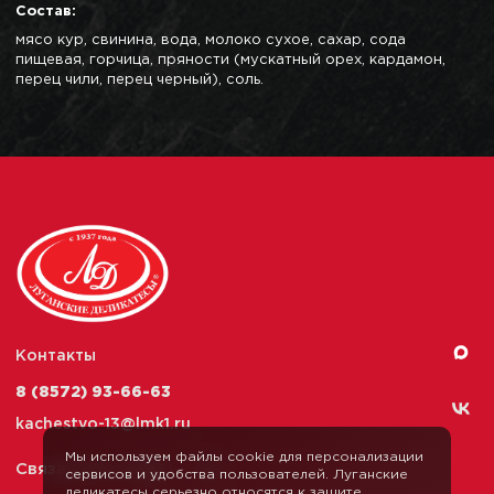
Состав:
мясо кур, свинина, вода, молоко сухое, сахар, сода
пищевая, горчица, пряности (мускатный орех, кардамон,
перец чили, перец черный), соль.
Контакты
8 (8572) 93-66-63
kachestvo-13@
lmk1.ru
Мы используем файлы cookie для персонализации
Связаться с нами
сервисов и удобства пользователей. Луганские
деликатесы серьезно относятся к защите