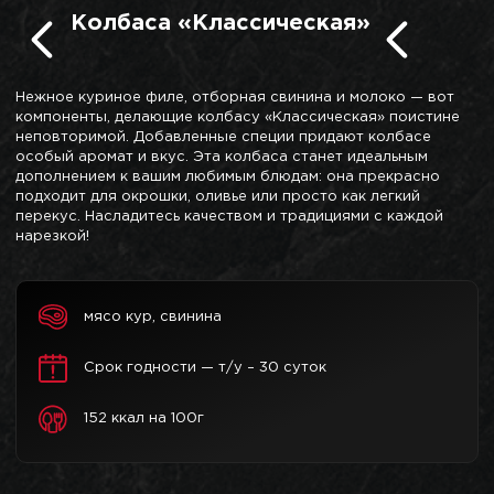
Колбаса «Классическая»
Нежное куриное филе, отборная свинина и молоко — вот
компоненты, делающие колбасу «Классическая» поистине
неповторимой. Добавленные специи придают колбасе
особый аромат и вкус. Эта колбаса станет идеальным
дополнением к вашим любимым блюдам: она прекрасно
подходит для окрошки, оливье или просто как легкий
перекус. Насладитесь качеством и традициями с каждой
нарезкой!
мясо кур, свинина
Срок годности — т/у – 30 суток
152 ккал на 100г